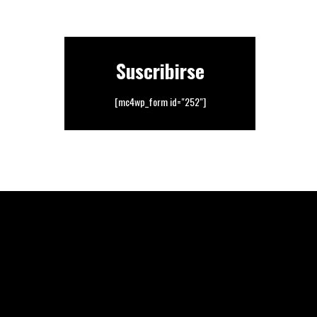
Suscribirse
[mc4wp_form id="252"]