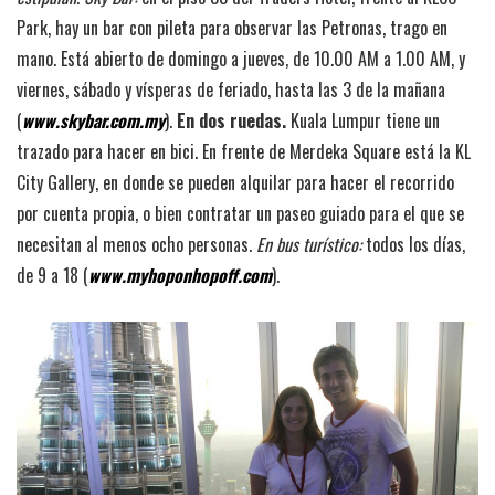
Park, hay un bar con pileta para observar las Petronas, trago en
mano. Está abierto de domingo a jueves, de 10.00 AM a 1.00 AM, y
viernes, sábado y vísperas de feriado, hasta las 3 de la mañana
(
www.skybar.com.my
).
En dos ruedas.
Kuala Lumpur tiene un
trazado para hacer en bici. En frente de Merdeka Square está la KL
City Gallery, en donde se pueden alquilar para hacer el recorrido
por cuenta propia, o bien contratar un paseo guiado para el que se
necesitan al menos ocho personas.
En bus turístico:
todos los días,
de 9 a 18 (
www.myhoponhopoff.com
).