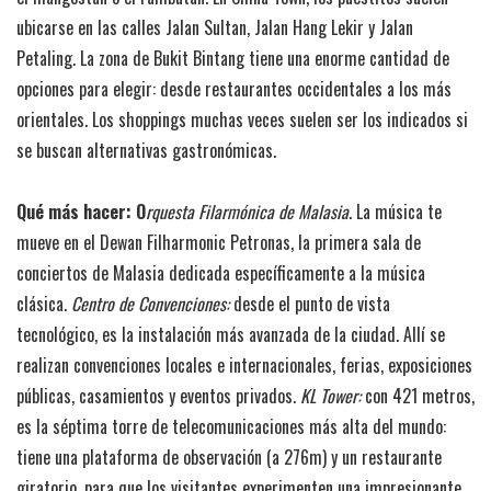
ubicarse en las calles Jalan Sultan, Jalan Hang Lekir y Jalan
Petaling. La zona de Bukit Bintang tiene una enorme cantidad de
opciones para elegir: desde restaurantes occidentales a los más
orientales. Los shoppings muchas veces suelen ser los indicados si
se buscan alternativas gastronómicas.
Qué más hacer:
O
rquesta Filarmónica de Malasia
. La música te
mueve en el Dewan Filharmonic Petronas, la primera sala de
conciertos de Malasia dedicada específicamente a la música
clásica.
Centro de Convenciones:
desde el punto de vista
tecnológico, es la instalación más avanzada de la ciudad. Allí se
realizan convenciones locales e internacionales, ferias, exposiciones
públicas, casamientos y eventos privados.
KL Tower:
con 421 metros,
es la séptima torre de telecomunicaciones más alta del mundo:
tiene una plataforma de observación (a 276m) y un restaurante
giratorio, para que los visitantes experimenten una impresionante