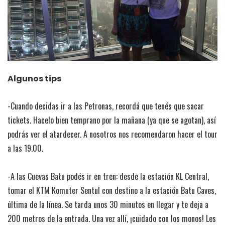
Algunos tips
-Cuando decidas ir a las Petronas, recordá que tenés que sacar
tickets. Hacelo bien temprano por la mañana (ya que se agotan), así
podrás ver el atardecer. A nosotros nos recomendaron hacer el tour
a las 19.00.
-A las Cuevas Batu podés ir en tren: desde la estación KL Central,
tomar el KTM Komuter Sentul con destino a la estación Batu Caves,
última de la línea. Se tarda unos 30 minutos en llegar y te deja a
200 metros de la entrada. Una vez allí, ¡cuidado con los monos! Les