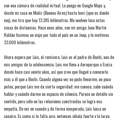
con una cámara de realidad virtual. Lo pongo en Google Maps y,
desde mi casa en Muñiz (Buenos Aires) hasta Inari (que es donde
voy), me tira que hay 13.395 kilómetros. Me vuelven loco estas
cosas de distancias. Hace unos años, con mi amigo Juan Martín
Roldán hicimos un viaje por todo el país en un Jeep, y le metimos
33.000 kilómetros.
Ahora espero por Luis, el remisero. Luis es el padre de Bochi, uno de
mis amigos de la adolescencia. Luis me lleva a Aeroparque o Ezeiza
desde hace casi veinte años, así que creo que llegué a conocerlo
más a él que a Bochi. Cuando alguna vez no pudo llevarme, un poco
puteo, porque Luis me da cierta seguridad; me conoce, sabe cuándo
hablar y cuándo darme un espacio de silencio. Parece un detalle sin
sentido, pero sólo en las relaciones construidas se logra esa
empatía. De vez en cuando y de forma inesperada, Luis lanza un
suspiro. Es como si le falta aire, entonces inhala fuerte y lo larga