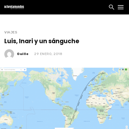
VIAJES
Luis, Inari y un sánguche
Guille
29 ENERO, 2018