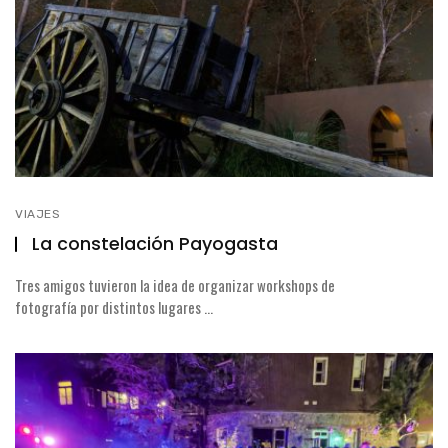
VIAJES
La constelación Payogasta
Tres amigos tuvieron la idea de organizar workshops de
fotografía por distintos lugares ...