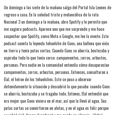
Un domingo a las siete de la mañana salgo del Portal Isla Leones de
regreso a casa. En la soledad triste y melancólica de la ruta
Nacional 3 un domingo a la mañana, abro Spotify y le permito que
me sugiera podcasts. Aparece uno que me sorprende y me hace
sospechar que Spotify, como Meta o Google, me lee la mente. Este
podcast cuenta la leyenda tehuelche de Goos, una ballena que vivía
en tierra y tenía patas cortas. Cuando Goos se aburría, bostezaba y
aspiraba todo lo que tenía cerca: campamentos, zorros, arbustos,
personas. Pero nadie en la comunidad entendía cómo desaparecían
campamentos, zorros, arbustos, personas. Entonces, consultaron a
Elal, el héroe de los tehuelches. Este se puso a observar
detenidamente la situación y descubrió lo que pasaba: cuando Goos
se aburría, bostezaba y se tragaba todo. Entones, Elal entendió que
era mejor que Goos viviera en el mar, así que la llevó al agua. Sus
patas cortas se convirtieron en aletas, y en el agua es feliz porque