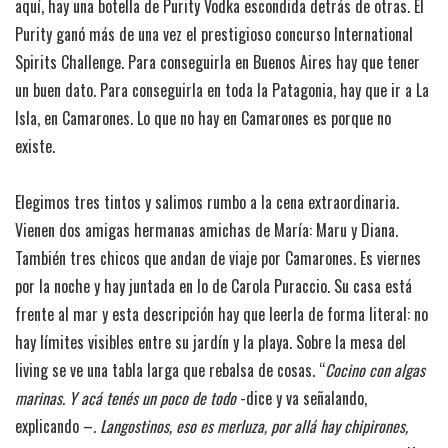
aquí, hay una botella de Purity Vodka escondida detrás de otras. El
Purity ganó más de una vez el prestigioso concurso International
Spirits Challenge. Para conseguirla en Buenos Aires hay que tener
un buen dato. Para conseguirla en toda la Patagonia, hay que ir a La
Isla, en Camarones. Lo que no hay en Camarones es porque no
existe.
Elegimos tres tintos y salimos rumbo a la cena extraordinaria.
Vienen dos amigas hermanas amichas de María: Maru y Diana.
También tres chicos que andan de viaje por Camarones. Es viernes
por la noche y hay juntada en lo de Carola Puraccio. Su casa está
frente al mar y esta descripción hay que leerla de forma literal: no
hay límites visibles entre su jardín y la playa. Sobre la mesa del
living se ve una tabla larga que rebalsa de cosas. “
Cocino con algas
marinas. Y acá tenés un poco de todo
-dice y va señalando,
explicando –
. Langostinos, eso es merluza, por allá hay chipirones,