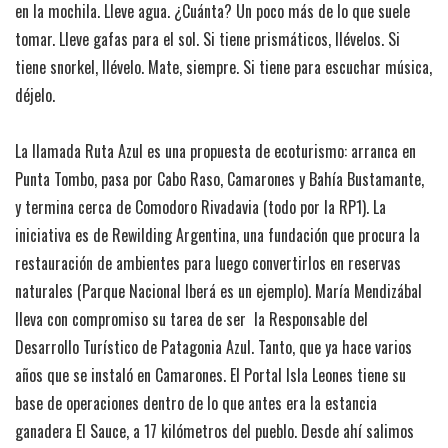
en la mochila. Lleve agua. ¿Cuánta? Un poco más de lo que suele
tomar. Lleve gafas para el sol. Si tiene prismáticos, llévelos. Si
tiene snorkel, llévelo. Mate, siempre. Si tiene para escuchar música,
déjelo.
La llamada Ruta Azul es una propuesta de ecoturismo: arranca en
Punta Tombo, pasa por Cabo Raso, Camarones y Bahía Bustamante,
y termina cerca de Comodoro Rivadavia (todo por la RP1). La
iniciativa es de Rewilding Argentina, una fundación que procura la
restauración de ambientes para luego convertirlos en reservas
naturales (Parque Nacional Iberá es un ejemplo). María Mendizábal
lleva con compromiso su tarea de ser la Responsable del
Desarrollo Turístico de Patagonia Azul. Tanto, que ya hace varios
años que se instaló en Camarones. El Portal Isla Leones tiene su
base de operaciones dentro de lo que antes era la estancia
ganadera El Sauce, a 17 kilómetros del pueblo. Desde ahí salimos