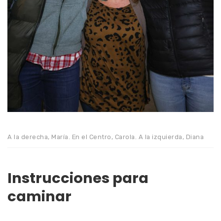
A la derecha, María. En el Centro, Carola. A la izquierda, Diana
Instrucciones para
caminar