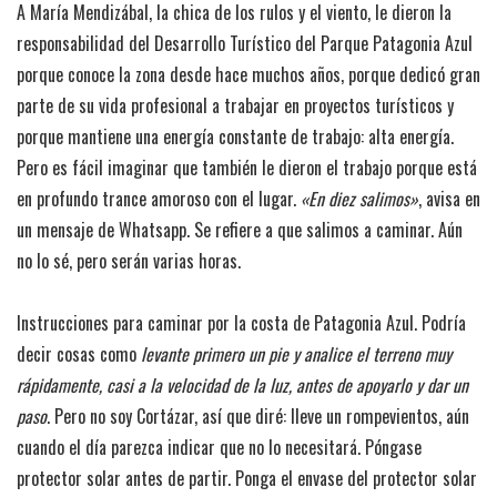
A María Mendizábal, la chica de los rulos y el viento, le dieron la
responsabilidad del Desarrollo Turístico del Parque Patagonia Azul
porque conoce la zona desde hace muchos años, porque dedicó gran
parte de su vida profesional a trabajar en proyectos turísticos y
porque mantiene una energía constante de trabajo: alta energía.
Pero es fácil imaginar que también le dieron el trabajo porque está
en profundo trance amoroso con el lugar.
«En diez salimos»
, avisa en
un mensaje de Whatsapp. Se refiere a que salimos a caminar. Aún
no lo sé, pero serán varias horas.
Instrucciones para caminar por la costa de Patagonia Azul. Podría
decir cosas como
levante primero un pie y analice el terreno muy
rápidamente, casi a la velocidad de la luz, antes de apoyarlo y dar un
paso
. Pero no soy Cortázar, así que diré: lleve un rompevientos, aún
cuando el día parezca indicar que no lo necesitará. Póngase
protector solar antes de partir. Ponga el envase del protector solar