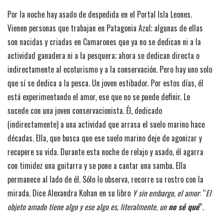
Por la noche hay asado de despedida en el Portal Isla Leones.
Vienen personas que trabajan en Patagonia Azul; algunas de ellas
son nacidas y criadas en Camarones que ya no se dedican ni a la
actividad ganadera ni a la pesquera; ahora se dedican directa o
indirectamente al ecoturismo y a la conservación. Pero hay uno solo
que sí se dedica a la pesca. Un joven estibador. Por estos días, él
está experimentando el amor, ese que no se puede definir. Le
sucede con una joven conservacionista. Él, dedicado
(indirectamente) a una actividad que arrasa el suelo marino hace
décadas. Ella, que busca que ese suelo marino deje de agonizar y
recupere su vida. Durante esta noche de relajo y asado, él agarra
con timidez una guitarra y se pone a cantar una samba. Ella
permanece al lado de él. Sólo lo observa, recorre su rostro con la
mirada. Dice Alexandra Kohan en su libro
Y sin embargo, el amor
: “
El
objeto amado tiene algo y ese algo es, literalmente, un
no sé qué
”.