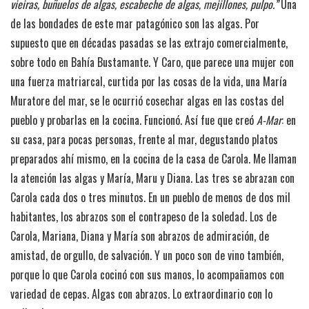
vieiras, buñuelos de algas, escabeche de algas, mejillones, pulpo.”
Una
de las bondades de este mar patagónico son las algas. Por
supuesto que en décadas pasadas se las extrajo comercialmente,
sobre todo en Bahía Bustamante. Y Caro, que parece una mujer con
una fuerza matriarcal, curtida por las cosas de la vida, una María
Muratore del mar, se le ocurrió cosechar algas en las costas del
pueblo y probarlas en la cocina. Funcionó. Así fue que creó
A-Mar
: en
su casa, para pocas personas, frente al mar, degustando platos
preparados ahí mismo, en la cocina de la casa de Carola. Me llaman
la atención las algas y María, Maru y Diana. Las tres se abrazan con
Carola cada dos o tres minutos. En un pueblo de menos de dos mil
habitantes, los abrazos son el contrapeso de la soledad. Los de
Carola, Mariana, Diana y María son abrazos de admiración, de
amistad, de orgullo, de salvación. Y un poco son de vino también,
porque lo que Carola cocinó con sus manos, lo acompañamos con
variedad de cepas. Algas con abrazos. Lo extraordinario con lo