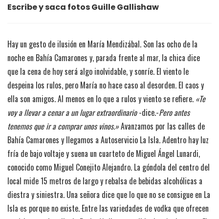
Escribe y saca fotos Guille Gallishaw
Hay un gesto de ilusión en María Mendizábal. Son las ocho de la
noche en Bahía Camarones y, parada frente al mar, la chica dice
que la cena de hoy será algo inolvidable, y sonríe. El viento le
despeina los rulos, pero María no hace caso al desorden. El caos y
ella son amigos. Al menos en lo que a rulos y viento se refiere.
«Te
voy a llevar a cenar a un lugar extraordinario
-dice.-
Pero antes
tenemos que ir a comprar unos vinos.»
Avanzamos por las calles de
Bahía Camarones y llegamos a Autoservicio La Isla. Adentro hay luz
fría de bajo voltaje y suena un cuarteto de Miguel Ángel Lunardi,
conocido como Miguel Conejito Alejandro. La góndola del centro del
local mide 15 metros de largo y rebalsa de bebidas alcohólicas a
diestra y siniestra. Una señora dice que lo que no se consigue en La
Isla es porque no existe. Entre las variedades de vodka que ofrecen