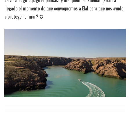
se volvió ágil. Apago el podcast y me quedo en silencio. ¿Habrá
llegado el momento de que convoquemos a Elal para que nos ayude
a proteger el mar? ✪