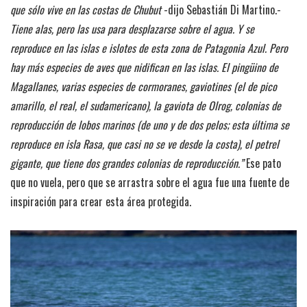
que sólo vive en las costas de Chubut
-dijo Sebastián Di Martino.-
Tiene alas, pero las usa para desplazarse sobre el agua. Y se
reproduce en las islas e islotes de esta zona de Patagonia Azul. Pero
hay más especies de aves que nidifican en las islas. El pingüino de
Magallanes, varias especies de cormoranes, gaviotines (el de pico
amarillo, el real, el sudamericano), la gaviota de Olrog, colonias de
reproducción de lobos marinos (de uno y de dos pelos; esta última se
reproduce en isla Rasa, que casi no se ve desde la costa), el petrel
gigante, que tiene dos grandes colonias de reproducción.”
Ese pato
que no vuela, pero que se arrastra sobre el agua fue una fuente de
inspiración para crear esta área protegida.