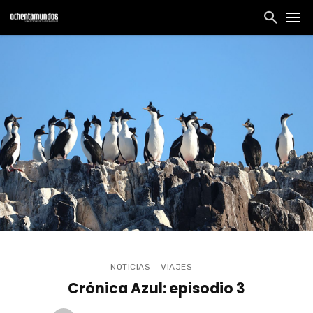
NOTICIAS
VIAJES
Crónica Azul: episodio 3