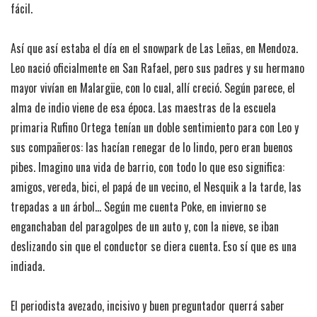
fácil.
Así que así estaba el día en el snowpark de Las Leñas, en Mendoza.
Leo nació oficialmente en San Rafael, pero sus padres y su hermano
mayor vivían en Malargüe, con lo cual, allí creció. Según parece, el
alma de indio viene de esa época. Las maestras de la escuela
primaria Rufino Ortega tenían un doble sentimiento para con Leo y
sus compañeros: las hacían renegar de lo lindo, pero eran buenos
pibes. Imagino una vida de barrio, con todo lo que eso significa:
amigos, vereda, bici, el papá de un vecino, el Nesquik a la tarde, las
trepadas a un árbol… Según me cuenta Poke, en invierno se
enganchaban del paragolpes de un auto y, con la nieve, se iban
deslizando sin que el conductor se diera cuenta. Eso sí que es una
indiada.
El periodista avezado, incisivo y buen preguntador querrá saber