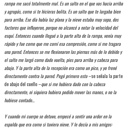
rampa me sacó totalmente mal. Es un salto en el que vas hacia arriba
y agrupás, como si te hicieras bolita. Es un salto que te largaba bien
para arriba. Ese día había luz plana y la nieve estaba muy sopa, dos
factores que influyeron, porque no alcancé a notar la velocidad del
esquí. Entonces cuando llegué a la parte alta de la rampa, venía muy
rápido y fue como que me comí esa compresión, como si me tragara
una pared. Entonces se me flexionaron las piernas más de lo debido y
el salto me largó como dado vuelta, pies para arriba y cabeza para
abajo. Y la parte alta de la recepción era como un pico, y yo frené
directamente contra la pared. Pegó primero esto
–se señala la parte
de abajo del cuello –
que si me hubiera dado con la cabeza
directamente, ni siquiera hubiera podido mover las manos, o no la
hubiese contado…
Y cuando mi cuerpo se detuvo, empecé a sentir una ardor en la
espalda que era como si tuviera nieve. Y le decía a mis amigos: