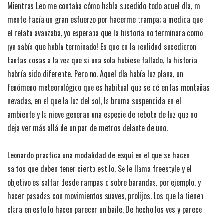
Mientras Leo me contaba cómo había sucedido todo aquel día, mi
mente hacía un gran esfuerzo por hacerme trampa; a medida que
el relato avanzaba, yo esperaba que la historia no terminara como
¡ya sabía que había terminado! Es que en la realidad sucedieron
tantas cosas a la vez que si una sola hubiese fallado, la historia
habría sido diferente. Pero no. Aquel día había luz plana, un
fenómeno meteorológico que es habitual que se dé en las montañas
nevadas, en el que la luz del sol, la bruma suspendida en el
ambiente y la nieve generan una especie de rebote de luz que no
deja ver más allá de un par de metros delante de uno.
Leonardo practica una modalidad de esquí en el que se hacen
saltos que deben tener cierto estilo. Se le llama freestyle y el
objetivo es saltar desde rampas o sobre barandas, por ejemplo, y
hacer pasadas con movimientos suaves, prolijos. Los que la tienen
clara en esto lo hacen parecer un baile. De hecho los ves y parece