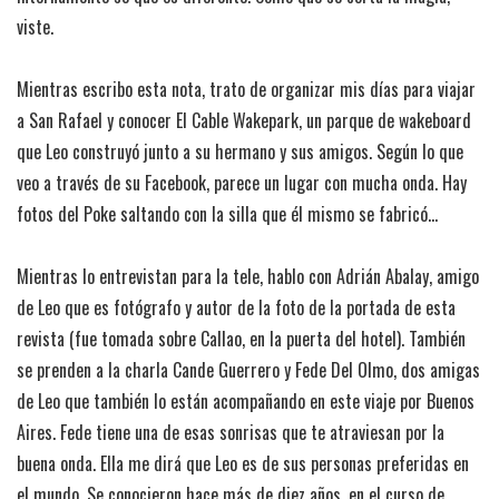
viste.
Mientras escribo esta nota, trato de organizar mis días para viajar
a San Rafael y conocer El Cable Wakepark, un parque de wakeboard
que Leo construyó junto a su hermano y sus amigos. Según lo que
veo a través de su Facebook, parece un lugar con mucha onda. Hay
fotos del Poke saltando con la silla que él mismo se fabricó…
Mientras lo entrevistan para la tele, hablo con Adrián Abalay, amigo
de Leo que es fotógrafo y autor de la foto de la portada de esta
revista (fue tomada sobre Callao, en la puerta del hotel). También
se prenden a la charla Cande Guerrero y Fede Del Olmo, dos amigas
de Leo que también lo están acompañando en este viaje por Buenos
Aires. Fede tiene una de esas sonrisas que te atraviesan por la
buena onda. Ella me dirá que Leo es de sus personas preferidas en
el mundo. Se conocieron hace más de diez años, en el curso de