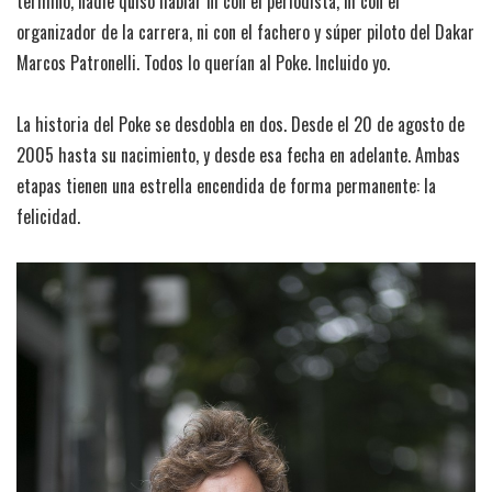
terminó, nadie quiso hablar ni con el periodista, ni con el
organizador de la carrera, ni con el fachero y súper piloto del Dakar
Marcos Patronelli. Todos lo querían al Poke. Incluido yo.
La historia del Poke se desdobla en dos. Desde el 20 de agosto de
2005 hasta su nacimiento, y desde esa fecha en adelante. Ambas
etapas tienen una estrella encendida de forma permanente: la
felicidad.