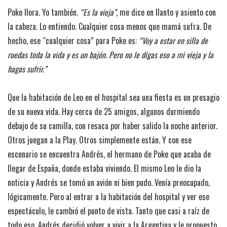
Poke llora. Yo también.
“Es la vieja”
, me dice en llanto y asiento con
la cabeza. Lo entiendo. Cualquier cosa menos que mamá sufra. De
hecho, ese “cualquier cosa” para Poke es:
“Voy a estar en silla de
ruedas toda la vida y es un bajón. Pero no le digas eso a mi vieja y la
hagas sufrir.”
Que la habitación de Leo en el hospital sea una fiesta es un presagio
de su nueva vida. Hay cerca de 25 amigos, algunos durmiendo
debajo de su camilla, con resaca por haber salido la noche anterior.
Otros juegan a la Play. Otros simplemente están. Y con ese
escenario se encuentra Andrés, el hermano de Poke que acaba de
llegar de España, donde estaba viviendo. El mismo Leo le dio la
noticia y Andrés se tomó un avión ni bien pudo. Venía preocupado,
lógicamente. Pero al entrar a la habitación del hospital y ver ese
espectáculo, le cambió el punto de vista. Tanto que casi a raíz de
todo eso, Andrés decidió volver a vivir a la Argentina y le propuesto