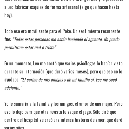
a Leo fabricar esquies de forma artesanal (algo que hacen hasta
hoy).
Todo eso era movilizante para el Poke. Un sentimiento recurrente
fue:
“Todas estas personas me están haciendo el aguante. No puedo
permitirme estar mal o triste”.
En un momento, Leo me contó que varios psicólogos lo habían visto
durante su internación (que duró varios meses), pero que eso no lo
ayudaba.
“El cariño de mis amigos y de mi familia sí. Eso me sacó
adelante.”
Yo le sumaría a la familia y los amigos, el amor de una mujer. Pero
eso lo dejo para que otra revista le saque el jugo. Sólo diré que
dentro del hospital se creó una intensa historia de amor, que duró
varios años.