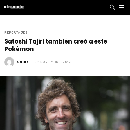
REPORTAJES
Satoshi Tajiri también creó a este
Pokémon
Guille
29 NOVIEMBRE, 2016