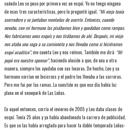
cuándo Leo se puso por primera vez un esquí. Yo no tengo ninguna
de esas tres características, pero le pregunté igual.
“Mi viejo tenía
aserradero y se juntaban montañas de aserrín. Entonces, cuando
nevaba, con mi hermano las pisábamos bien y quedaban como rampas.
Nos fabricamos unos esquís y nos tirábamos de ahí. Después, mi viejo
nos ataba una soga a su camioneta y nos llevaba como si hiciéramos
esquí acuático”
, me cuenta Leo y nos reímos. También me dirá:
“Mi
papá era nuestro sponsor”
, haciendo alusión a que, de una u otra
manera, siempre los ayudaba con sus locuras. De hecho, Leo y su
hermano corrían en bicicross y el padre los llevaba a las carreras.
Pero me fui por las ramas. La cuestión es que ese día había luz
plana en el snowpark de Las Leñas.
En aquel entonces, corría el invierno de 2005 y Leo daba clases de
esquí. Tenía 25 años y ya había abandonado la carrera de publicidad.
Es que se las había arreglado para hacer la doble temporada Leñas-