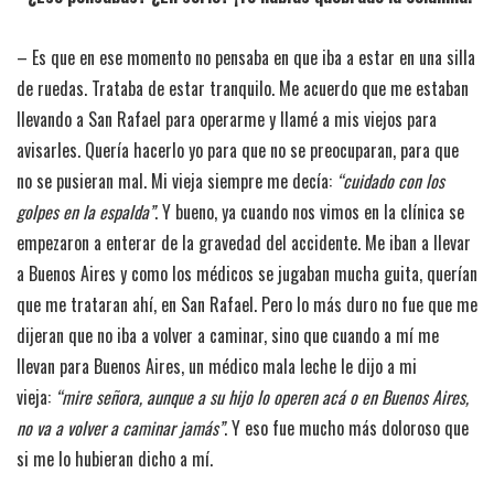
– Es que en ese momento no pensaba en que iba a estar en una silla
de ruedas. Trataba de estar tranquilo. Me acuerdo que me estaban
llevando a San Rafael para operarme y llamé a mis viejos para
avisarles. Quería hacerlo yo para que no se preocuparan, para que
no se pusieran mal. Mi vieja siempre me decía:
“cuidado con los
golpes en la espalda”
. Y bueno, ya cuando nos vimos en la clínica se
empezaron a enterar de la gravedad del accidente. Me iban a llevar
a Buenos Aires y como los médicos se jugaban mucha guita, querían
que me trataran ahí, en San Rafael. Pero lo más duro no fue que me
dijeran que no iba a volver a caminar, sino que cuando a mí me
llevan para Buenos Aires, un médico mala leche le dijo a mi
vieja:
“mire señora, aunque a su hijo lo operen acá o en Buenos Aires,
no va a volver a caminar jamás”
. Y eso fue mucho más doloroso que
si me lo hubieran dicho a mí.