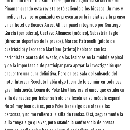
del mundo de forma simultánea, que en Argentina se correrá en
Pinamar cuando esta revista esté saliendo a los kioscos. Un mes y
medio antes, los organizadores presentaron la iniciativa a la prensa
en un hotel de Buenos Aires. Allí, un panel integrado por Santiago
García (periodista), Gustavo Albanese (médico), Sebastián Tagle
(director deportivo de la prueba), Marcos Patronelli (piloto de
cuatriciclo) y Leonardo Martínez (atleta) hablaron con los
periodistas acerca del evento, de las lesiones en la médula espinal
y de la importancia de participar para apoyar la investigación que
encuentre una cura definitiva. Pero en esa sala del subsuelo del
hotel Intersur Recoleta había algo fuera de lo común: en toda esa
gran habitación, Leonardo Poke Martínez era el único que estaba en
silla de ruedas por haber sufrido una lesión en su médula espinal.
No sé muy bien qué es, pero Poke tiene algo que atrae a las
personas, y no me refiero a la silla de ruedas. O sí, seguramente la
silla tenga algo que ver, pero cuando la conferencia de prensa