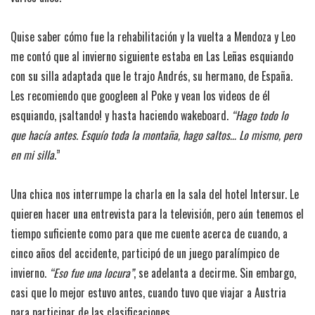
Quise saber cómo fue la rehabilitación y la vuelta a Mendoza y Leo
me contó que al invierno siguiente estaba en Las Leñas esquiando
con su silla adaptada que le trajo Andrés, su hermano, de España.
Les recomiendo que googleen al Poke y vean los videos de él
esquiando, ¡saltando! y hasta haciendo wakeboard.
“Hago todo lo
que hacía antes. Esquío toda la montaña, hago saltos… Lo mismo, pero
en mi silla
.”
Una chica nos interrumpe la charla en la sala del hotel Intersur. Le
quieren hacer una entrevista para la televisión, pero aún tenemos el
tiempo suficiente como para que me cuente acerca de cuando, a
cinco años del accidente, participó de un juego paralímpico de
invierno.
“Eso fue una locura”
, se adelanta a decirme. Sin embargo,
casi que lo mejor estuvo antes, cuando tuvo que viajar a Austria
para participar de las clasificaciones.