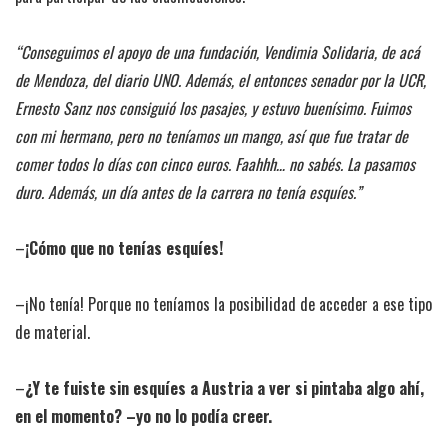
“Conseguimos el apoyo de una fundación, Vendimia Solidaria, de acá
de Mendoza, del diario UNO. Además, el entonces senador por la UCR,
Ernesto Sanz nos consiguió los pasajes, y estuvo buenísimo. Fuimos
con mi hermano, pero no teníamos un mango, así que fue tratar de
comer todos lo días con cinco euros. Faahhh… no sabés. La pasamos
duro. Además, un día antes de la carrera no tenía esquíes.”
–
¡Cómo que no tenías esquíes!
–¡No tenía! Porque no teníamos la posibilidad de acceder a ese tipo
de material.
–
¿Y te fuiste sin esquíes a Austria a ver si pintaba algo ahí,
en el momento? –yo no lo podía creer.