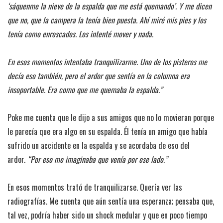
‘sáquenme la nieve de la espalda que me está quemando’. Y me dicen
que no, que la campera la tenía bien puesta. Ahí miré mis pies y los
tenía como enroscados. Los intenté mover y nada.
En esos momentos intentaba tranquilizarme. Uno de los pisteros me
decía eso también, pero el ardor que sentía en la columna era
insoportable. Era como que me quemaba la espalda.”
Poke me cuenta que le dijo a sus amigos que no lo movieran porque
le parecía que era algo en su espalda. Él tenía un amigo que había
sufrido un accidente en la espalda y se acordaba de eso del
ardor.
“Por eso me imaginaba que venía por ese lado.”
En esos momentos trató de tranquilizarse. Quería ver las
radiografías. Me cuenta que aún sentía una esperanza; pensaba que,
tal vez, podría haber sido un shock medular y que en poco tiempo