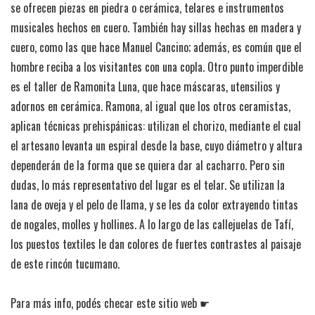
se ofrecen piezas en piedra o cerámica, telares e instrumentos
musicales hechos en cuero. También hay sillas hechas en madera y
cuero, como las que hace Manuel Cancino; además, es común que el
hombre reciba a los visitantes con una copla. Otro punto imperdible
es el taller de Ramonita Luna, que hace máscaras, utensilios y
adornos en cerámica. Ramona, al igual que los otros ceramistas,
aplican técnicas prehispánicas: utilizan el chorizo, mediante el cual
el artesano levanta un espiral desde la base, cuyo diámetro y altura
dependerán de la forma que se quiera dar al cacharro. Pero sin
dudas, lo más representativo del lugar es el telar. Se utilizan la
lana de oveja y el pelo de llama, y se les da color extrayendo tintas
de nogales, molles y hollines. A lo largo de las callejuelas de Tafí,
los puestos textiles le dan colores de fuertes contrastes al paisaje
de este rincón tucumano.
Para más info, podés checar este sitio web ☛