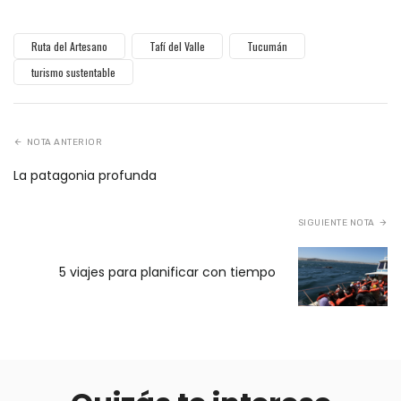
Ruta del Artesano
Tafí del Valle
Tucumán
turismo sustentable
NOTA ANTERIOR
La patagonia profunda
SIGUIENTE NOTA
5 viajes para planificar con tiempo