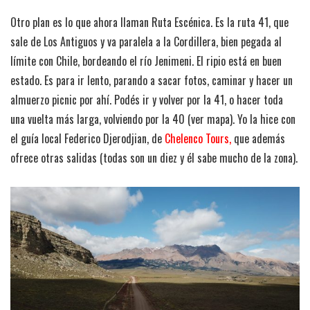
Otro plan es lo que ahora llaman Ruta Escénica. Es la ruta 41, que
sale de Los Antiguos y va paralela a la Cordillera, bien pegada al
límite con Chile, bordeando el río Jenimeni. El ripio está en buen
estado. Es para ir lento, parando a sacar fotos, caminar y hacer un
almuerzo picnic por ahí. Podés ir y volver por la 41, o hacer toda
una vuelta más larga, volviendo por la 40 (ver mapa). Yo la hice con
el guía local Federico Djerodjian, de
Chelenco Tours
,
que además
ofrece otras salidas (todas son un diez y él sabe mucho de la zona).