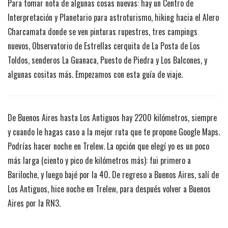
Para tomar nota de algunas cosas nuevas: hay un Centro de
Interpretación y Planetario para astroturismo, hiking hacia el Alero
Charcamata donde se ven pinturas rupestres, tres campings
nuevos, Observatorio de Estrellas cerquita de La Posta de Los
Toldos, senderos La Guanaca, Puesto de Piedra y Los Balcones, y
algunas cositas más. Empezamos con esta guía de viaje.
De Buenos Aires hasta Los Antiguos hay 2200 kilómetros, siempre
y cuando le hagas caso a la mejor ruta que te propone Google Maps.
Podrías hacer noche en Trelew. La opción que elegí yo es un poco
más larga (ciento y pico de kilómetros más): fui primero a
Bariloche, y luego bajé por la 40. De regreso a Buenos Aires, salí de
Los Antiguos, hice noche en Trelew, para después volver a Buenos
Aires por la RN3.