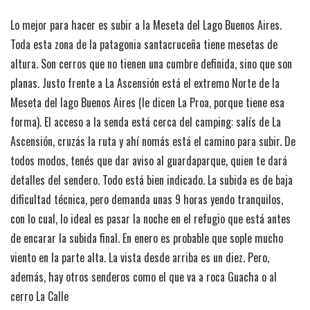
Lo mejor para hacer es subir a la Meseta del Lago Buenos Aires.
Toda esta zona de la patagonia santacruceña tiene mesetas de
altura. Son cerros que no tienen una cumbre definida, sino que son
planas. Justo frente a La Ascensión está el extremo Norte de la
Meseta del lago Buenos Aires (le dicen La Proa, porque tiene esa
forma). El acceso a la senda está cerca del camping: salís de La
Ascensión, cruzás la ruta y ahí nomás está el camino para subir. De
todos modos, tenés que dar aviso al guardaparque, quien te dará
detalles del sendero. Todo está bien indicado. La subida es de baja
dificultad técnica, pero demanda unas 9 horas yendo tranquilos,
con lo cual, lo ideal es pasar la noche en el refugio que está antes
de encarar la subida final. En enero es probable que sople mucho
viento en la parte alta. La vista desde arriba es un diez. Pero,
además, hay otros senderos como el que va a roca Guacha o al
cerro La Calle