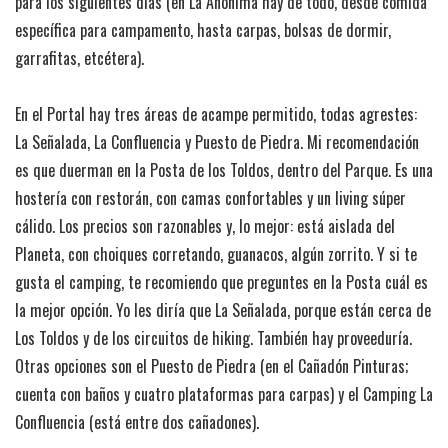
para los siguientes días (en La Anónima hay de todo, desde comida
específica para campamento, hasta carpas, bolsas de dormir,
garrafitas, etcétera).
En el Portal hay tres áreas de acampe permitido, todas agrestes:
La Señalada, La Confluencia y Puesto de Piedra. Mi recomendación
es que duerman en la Posta de los Toldos, dentro del Parque. Es una
hostería con restorán, con camas confortables y un living súper
cálido. Los precios son razonables y, lo mejor: está aislada del
Planeta, con choiques corretando, guanacos, algún zorrito. Y si te
gusta el camping, te recomiendo que preguntes en la Posta cuál es
la mejor opción. Yo les diría que La Señalada, porque están cerca de
Los Toldos y de los circuitos de hiking. También hay proveeduría.
Otras opciones son el Puesto de Piedra (en el Cañadón Pinturas;
cuenta con baños y cuatro plataformas para carpas) y el Camping La
Confluencia (está entre dos cañadones).