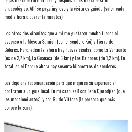
bajás hasta el río Pinturas, y después subís hasta el sitio
arqueológico. Allí se paga ingreso y la visita es guiada (salen cada
media hora o cuarenta minutos).
Los otros dos circuitos que a mí me gustaron mucho fueron el
ascenso a la Meseta Sumich (por el sendero Koi) y Tierra de
Colores. Pero, además, ahora hay nuevas sendas, como La Vertiente
(es de 2,7 km), La Guanaca (de 6 km) y Los Balcones (de 1,2 km). En
total, en el Parque ahora hay sesenta kilómetros de senderos.
Les dejo una recomendación para que mejoren su experiencia:
contraten a un guía local. En mi caso, salí con Fede Djerodjian (que
les mencioné antes), y con Guido Vittone (la persona que más
conoce la zona).