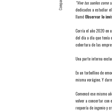
Compartir
“Vive tus sueños como si
dedicados a estudiar el 
llamé
Observar lo invi
Corría el año 2020 en u
del día a día que tenía
cobertura de las empres
Una parte interna excla
En un torbellino de em
misma vorágine. Y darme
Comencé ese mismo año 
volver a concertar con 
requería de ingenio y cr