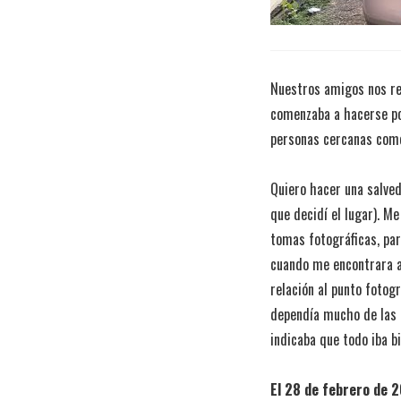
Nuestros amigos nos reg
comenzaba a hacerse pos
personas cercanas come
Quiero hacer una salve
que decidí el lugar). M
tomas fotográficas, par
cuando me encontrara ahí
relación al punto fotogr
dependía mucho de las r
indicaba que todo iba b
El 28 de febrero de 