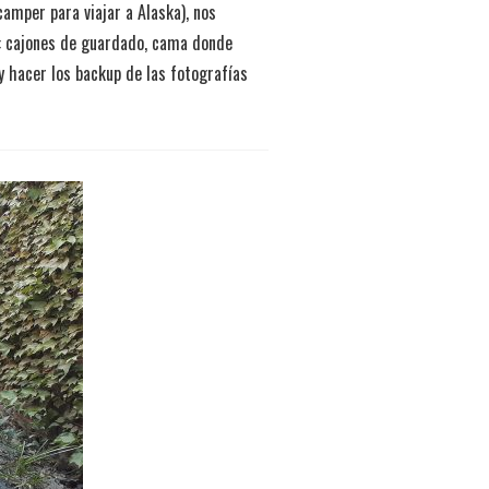
amper para viajar a Alaska), nos
r: cajones de guardado, cama donde
y hacer los backup de las fotografías