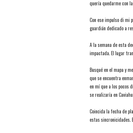
quería quedarme con la
Con ese impulso di mi p
guardián dedicado a re
A la semana de esta de
impactada. El lugar tr
Busqué en el mapa y me 
que se encuentra enmarc
en mí que a los pocos d
se realizaría en Caviahu
Coincida la fecha de pl
estas sincronicidades.