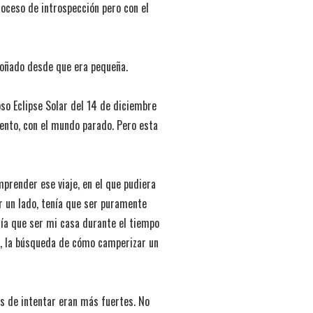
roceso de introspección pero con el
 soñado desde que era pequeña.
o Eclipse Solar del 14 de diciembre
ento, con el mundo parado. Pero esta
mprender ese viaje, en el que pudiera
or un lado, tenía que ser puramente
nía que ser mi casa durante el tiempo
ro, la búsqueda de cómo camperizar un
s de intentar eran más fuertes. No