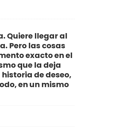
. Quiere llegar al
ea. Pero las cosas
mento exacto en el
ismo que la deja
historia de deseo,
Todo, en un mismo