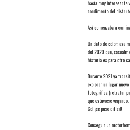
hacía muy interesante v
condimento del disfrute
Así comenzaba a camina
Un dato de color: ese 
del 2020 que, casualme
historia es para otro ca
Durante 2021 ya transi
explorar un lugar nuevo
fotográfica (retratar p
que estuviese viajando.
Gol ¡se puso difícil!
Conseguir un motorhome