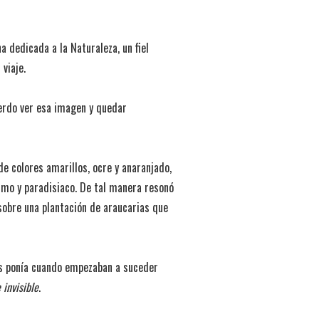
 dedicada a la Naturaleza, un fiel
viaje.
erdo ver esa imagen y quedar
e colores amarillos, ocre y anaranjado,
imo y paradisiaco. De tal manera resonó
 sobre una plantación de araucarias que
nos ponía cuando empezaban a suceder
 invisible
.