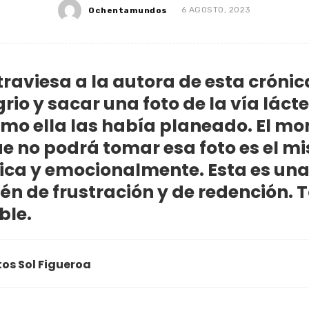
Ochentamundos
6 AGOSTO, 2023
raviesa a la autora de esta crónica
grio y sacar una foto de la vía láct
omo ella las había planeado. El mo
e no podrá tomar esa foto es el m
ica y emocionalmente. Esta es una 
én de frustración y de redención. 
ible.
tos Sol Figueroa