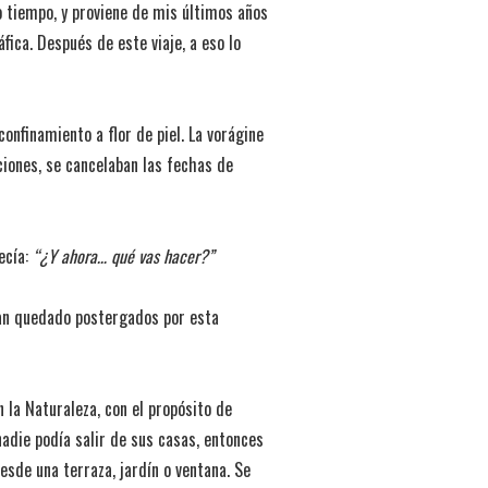
tiempo, y proviene de mis últimos años
fica. Después de este viaje, a eso lo
nfinamiento a flor de piel. La vorágine
ciones, se cancelaban las fechas de
ecía:
“¿Y ahora… qué vas hacer?”
ían quedado postergados por esta
la Naturaleza, con el propósito de
nadie podía salir de sus casas, entonces
esde una terraza, jardín o ventana. Se