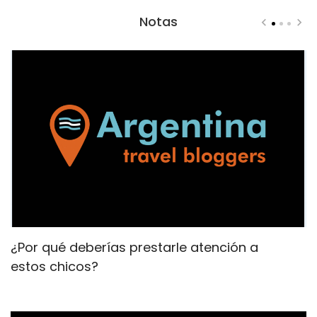
Notas
¿Por qué deberías prestarle atención a
T
estos chicos?