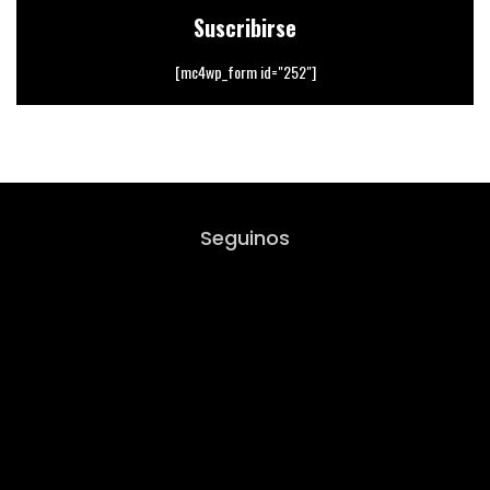
Suscribirse
[mc4wp_form id="252"]
Seguinos