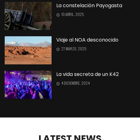
La constelación Payogasta
10 ABRIL, 2025
Viaje al NOA desconocido
27 MARZO, 2025
La vida secreta de un K42
4 DICIEMBRE, 2024
Una mañana con los pájaros
6 JULIO, 2024
LATEST NEWS