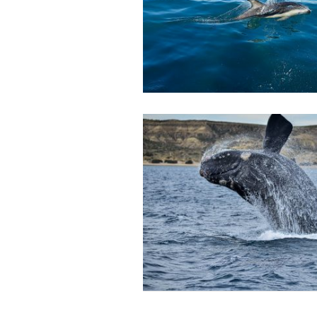
Dejar un comentario
Tu dirección de correo electrónico no será pub
Comentario