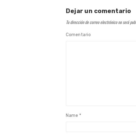
Name
*
Guarda mi nombre, correo el
Más de
AMBIENTE