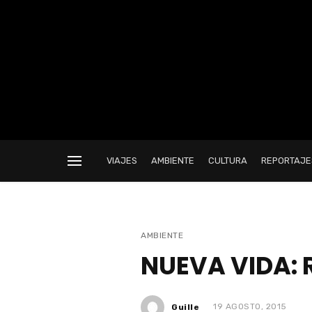
VIAJES
AMBIENTE
CULTURA
REPORTAJE
AMBIENTE
NUEVA VIDA:
Guille
19 AGOSTO, 2015