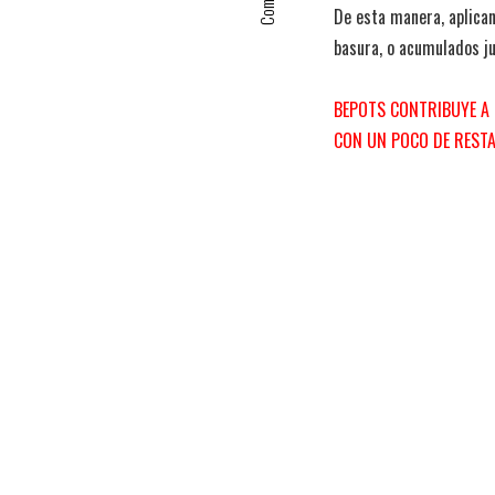
De esta manera, aplica
basura, o acumulados ju
BEPOTS CONTRIBUYE A 
CON UN POCO DE RESTA
bepots
reducir l
NOTA ANTERIOR
Bu