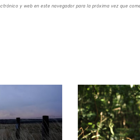
AMBIENTE
o fuego
Serie documental
la Naturaleza