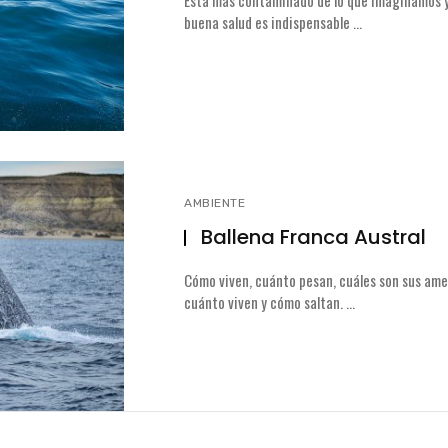
licada.
Los campos obligatorios están marcados con
*