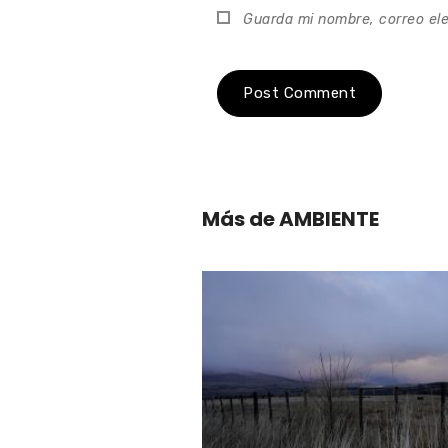
AMBIENTE
Maldito fuego, bendit