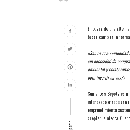
En busca de una alterna
busca cambiar la forma 
«Somos una comunidad de
sin necesidad de compra
ambiental y colaboramos
para invertir en vos?»
Sumarte a Bepots es muy 
interesado ofrece una r
emprendimiento sustenta
aceptar la oferta. Cuan
Compartir