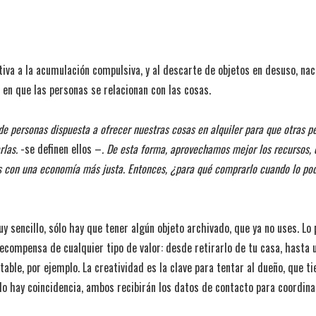
tiva a la acumulación compulsiva, y al descarte de objetos en desuso, na
en que las personas se relacionan con las cosas.
 personas dispuesta a ofrecer nuestras cosas en alquiler para que otras p
rlas.
-se definen ellos –
. De esta forma, aprovechamos mejor los recursos,
 con una economía más justa. Entonces, ¿para qué comprarlo cuando lo podé
sencillo, sólo hay que tener algún objeto archivado, que ya no uses. Lo pu
ecompensa de cualquier tipo de valor: desde retirarlo de tu casa, hasta 
ble, por ejemplo. La creatividad es la clave para tentar al dueño, que ti
do hay coincidencia, ambos recibirán los datos de contacto para coordina