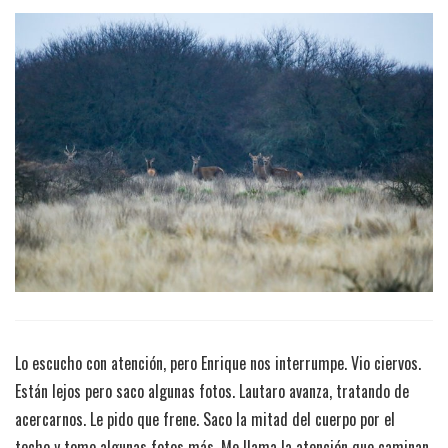
Lo escucho con atención, pero Enrique nos interrumpe. Vio ciervos.
Están lejos pero saco algunas fotos. Lautaro avanza, tratando de
acercarnos. Le pido que frene. Saco la mitad del cuerpo por el
techo y tomo algunas fotos más. Me llama la atención que caminan