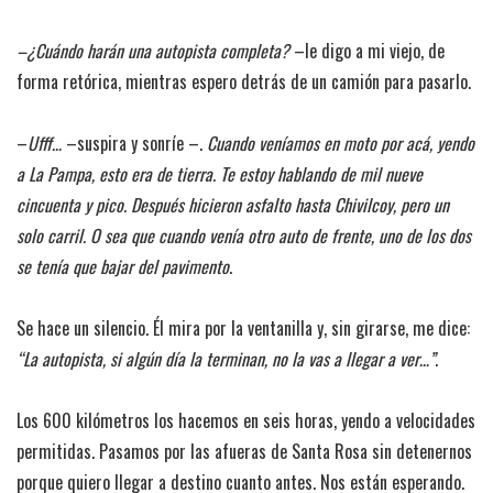
–¿Cuándo harán una autopista completa?
–le digo a mi viejo, de
forma retórica, mientras espero detrás de un camión para pasarlo.
–
Ufff…
–suspira y sonríe –.
Cuando veníamos en moto por acá, yendo
a La Pampa, esto era de tierra. Te estoy hablando de mil nueve
cincuenta y pico. Después hicieron asfalto hasta Chivilcoy, pero un
solo carril. O sea que cuando venía otro auto de frente, uno de los dos
se tenía que bajar del pavimento
.
Se hace un silencio. Él mira por la ventanilla y, sin girarse, me dice:
“La autopista, si algún día la terminan, no la vas a llegar a ver…”
.
Los 600 kilómetros los hacemos en seis horas, yendo a velocidades
permitidas. Pasamos por las afueras de Santa Rosa sin detenernos
porque quiero llegar a destino cuanto antes. Nos están esperando.