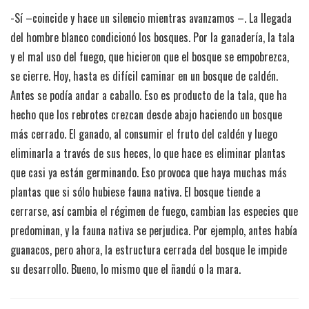
-Sí –coincide y hace un silencio mientras avanzamos –. La llegada
del hombre blanco condicionó los bosques. Por la ganadería, la tala
y el mal uso del fuego, que hicieron que el bosque se empobrezca,
se cierre. Hoy, hasta es difícil caminar en un bosque de caldén.
Antes se podía andar a caballo. Eso es producto de la tala, que ha
hecho que los rebrotes crezcan desde abajo haciendo un bosque
más cerrado. El ganado, al consumir el fruto del caldén y luego
eliminarla a través de sus heces, lo que hace es eliminar plantas
que casi ya están germinando. Eso provoca que haya muchas más
plantas que si sólo hubiese fauna nativa. El bosque tiende a
cerrarse, así cambia el régimen de fuego, cambian las especies que
predominan, y la fauna nativa se perjudica. Por ejemplo, antes había
guanacos, pero ahora, la estructura cerrada del bosque le impide
su desarrollo. Bueno, lo mismo que el ñandú o la mara.