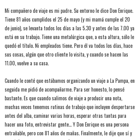
Mi compañero de viaje es mi padre. Su entorno le dice Don Enrique.
Tiene 81 años cumplidos el 25 de mayo (y mi mamá cumple el 20
de junio), se levanta todos los días a las 5.30 y antes de las 7.00 ya
está en su trabajo. Tiene una metalúrgica que, a esta altura, sólo le
quedó el título. Ni empleados tiene. Pero él va todos los días, hace
sus cosas, algún que otro cliente lo visita, y cuando se hacen las
11.00, vuelve a su casa.
Cuando le conté que estábamos organizando un viaje a La Pampa, en
seguida me pidió de acompañarme. Para ser honesto, lo pensé
bastante. Es que cuando salimos de viaje a producir una nota,
muchas veces tenemos rutinas de trabajo que incluyen despertarse
antes del alba, caminar varias horas, esperar otras tantas para
hacer una foto, entrevistar gente… Y Don Enrique es una persona
entrañable, pero con 81 años de mañas. Finalmente, le dije que sí y