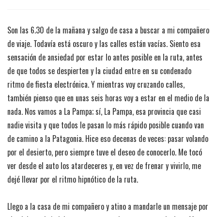
Son las 6.30 de la mañana y salgo de casa a buscar a mi compañero
de viaje. Todavía está oscuro y las calles están vacías. Siento esa
sensación de ansiedad por estar lo antes posible en la ruta, antes
de que todos se despierten y la ciudad entre en su condenado
ritmo de fiesta electrónica. Y mientras voy cruzando calles,
también pienso que en unas seis horas voy a estar en el medio de la
nada. Nos vamos a La Pampa; sí, La Pampa, esa provincia que casi
nadie visita y que todos le pasan lo más rápido posible cuando van
de camino a la Patagonia. Hice eso decenas de veces: pasar volando
por el desierto, pero siempre tuve el deseo de conocerlo. Me tocó
ver desde el auto los atardeceres y, en vez de frenar y vivirlo, me
dejé llevar por el ritmo hipnótico de la ruta.
Llego a la casa de mi compañero y atino a mandarle un mensaje por