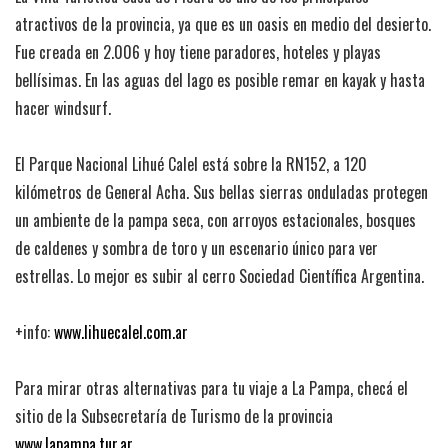
atractivos de la provincia, ya que es un oasis en medio del desierto.
Fue creada en 2.006 y hoy tiene paradores, hoteles y playas
bellísimas. En las aguas del lago es posible remar en kayak y hasta
hacer windsurf.
El Parque Nacional Lihué Calel está sobre la RN152, a 120
kilómetros de General Acha. Sus bellas sierras onduladas protegen
un ambiente de la pampa seca, con arroyos estacionales, bosques
de caldenes y sombra de toro y un escenario único para ver
estrellas. Lo mejor es subir al cerro Sociedad Científica Argentina.
+info:
www.lihuecalel.com.ar
Para mirar otras alternativas para tu viaje a La Pampa, checá el
sitio de la Subsecretaría de Turismo de la provincia
www.lapampa.tur.ar