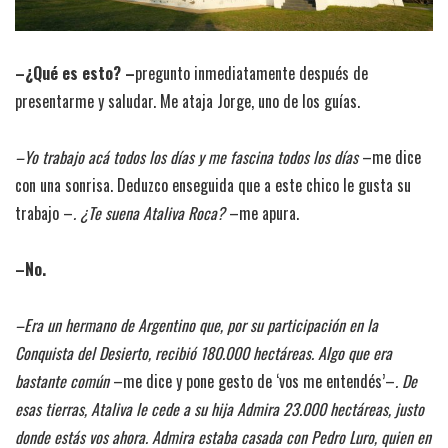
–¿Qué es esto? –
pregunto inmediatamente después de
presentarme y saludar. Me ataja Jorge, uno de los guías.
–Yo trabajo acá todos los días y me fascina todos los días
–me dice
con una sonrisa. Deduzco enseguida que a este chico le gusta su
trabajo –
. ¿Te suena Ataliva Roca?
–me apura.
–No.
–Era un hermano de Argentino que, por su participación en la
Conquista del Desierto, recibió 180.000 hectáreas. Algo que era
bastante común
–me dice y pone gesto de ‘vos me entendés’–
. De
esas tierras, Ataliva le cede a su hija Admira 23.000 hectáreas, justo
donde estás vos ahora. Admira estaba casada con Pedro Luro, quien en