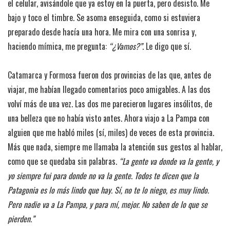
el celular, avisándole que ya estoy en la puerta, pero desisto. Me
bajo y toco el timbre. Se asoma enseguida, como si estuviera
preparado desde hacía una hora. Me mira con una sonrisa y,
haciendo mímica, me pregunta:
“¿Vamos?”
. Le digo que sí.
Catamarca y Formosa fueron dos provincias de las que, antes de
viajar, me habían llegado comentarios poco amigables. A las dos
volví más de una vez. Las dos me parecieron lugares insólitos, de
una belleza que no había visto antes. Ahora viajo a La Pampa con
alguien que me habló miles (sí, miles) de veces de esta provincia.
Más que nada, siempre me llamaba la atención sus gestos al hablar,
como que se quedaba sin palabras.
“La gente va donde va la gente, y
yo siempre fui para donde no va la gente. Todos te dicen que la
Patagonia es lo más lindo que hay. Sí, no te lo niego, es muy lindo.
Pero nadie va a La Pampa, y para mí, mejor. No saben de lo que se
pierden.”