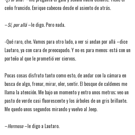
ceño fruncido. Enrique cabecea desde el asiento de atrás.
–
Sí, por allá
–le digo. Pero nada.
-Qué raro, che. Vamos para otro lado, a ver si andan por allá –dice
Lautaro, ya con cara de preocupado. Y no es para menos: está con un
porteño al que le prometió ver ciervos.
Pocas cosas disfruto tanto como esto, de andar con la cámara en
busca de algo, frenar, mirar, oler, sentir. El bosque de caldenes me
llama la atención. Me bajo un momento y entro unos metros; veo un
pasto de verde casi fluorescente y los árboles de un gris brillante.
Me quedo unos segundos mirando y vuelvo al Jeep.
–
Hermoso
–le digo a Lautaro.