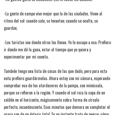
-La gente de campo vive mejor que la de las ciudades. Viven al
ritmo del sol: cuando sale, se levantan; cuando se oculta, se
guardan.
-Los turistas van donde otros los llevan. Yo le escapo a eso. Prefiero
ir donde me dé la gana, estar el tiempo que yo quiera y
experimentar por mi cuenta.
También tengo una lista de cosas de las que dudo, pero para esta
nota prefiero guardármelas. Ahora estoy con mi cámara, esperando
comprobar eso de los atardeceres de la pampa, con minúscula,
porque se refieren a la región. Y cuando el sol roza la copa de un
caldén en el horizonte, mágicamente cobra forma de círculo
perfecto, incandescente. Esos minutos que demora en completar el
ocaso son de un éxtasis total. En un instante trato de pensar cómo