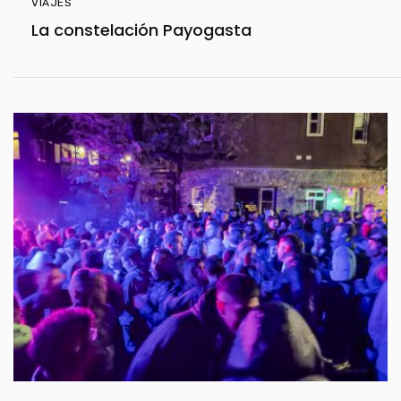
VIAJES
La constelación Payogasta