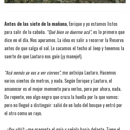
Antes de las siete de la mañana
, Enrique y yo estamos listos
para salir de la cabaña.
“Qué bien se duerme acá”
, es lo primero que
dice en el día. Nos apuramos. La idea es salir a recorrer la Reserva
antes de que salga el sol. Le sacamos el techo al Jeep y tenemos la
suerte de que Lautaro nos guíe (¡y maneje!).
“Acá nomás ya vas a ver ciervos”
, me anticipa Lautaro. Hacemos
varios cientos de metros, y nada. Según Enrique y Lautaro, el
amanecer es el mejor momento para verlos, pero por ahora, nada.
De repente, veo algo negro que cruza la huella por la que vamos;
pero no llegué a distinguir: salió de un lado del bosque y entró por
el otro como un rayo.
-¿Por allá?
–me pregunta el guía y señala hacia delante. Tiene el