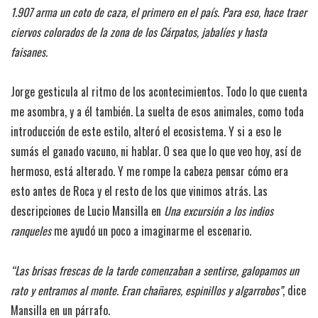
1.907 arma un coto de caza, el primero en el país. Para eso, hace traer
ciervos colorados de la zona de los Cárpatos, jabalíes y hasta
faisanes.
Jorge gesticula al ritmo de los acontecimientos. Todo lo que cuenta
me asombra, y a él también. La suelta de esos animales, como toda
introducción de este estilo, alteró el ecosistema. Y si a eso le
sumás el ganado vacuno, ni hablar. O sea que lo que veo hoy, así de
hermoso, está alterado. Y me rompe la cabeza pensar cómo era
esto antes de Roca y el resto de los que vinimos atrás. Las
descripciones de Lucio Mansilla en
Una excursión a los indios
ranqueles
me ayudó un poco a imaginarme el escenario.
“Las brisas frescas de la tarde comenzaban a sentirse, galopamos un
rato y entramos al monte. Eran chañares, espinillos y algarrobos”
, dice
Mansilla en un párrafo.