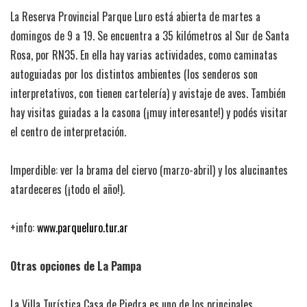
La Reserva Provincial Parque Luro está abierta de martes a
domingos de 9 a 19. Se encuentra a 35 kilómetros al Sur de Santa
Rosa, por RN35. En ella hay varias actividades, como caminatas
autoguiadas por los distintos ambientes (los senderos son
interpretativos, con tienen cartelería) y avistaje de aves. También
hay visitas guiadas a la casona (¡muy interesante!) y podés visitar
el centro de interpretación.
Imperdible: ver la brama del ciervo (marzo-abril) y los alucinantes
atardeceres (¡todo el año!).
+info:
www.parqueluro.tur.ar
Otras opciones de La Pampa
La Villa Turística Casa de Piedra es uno de los principales