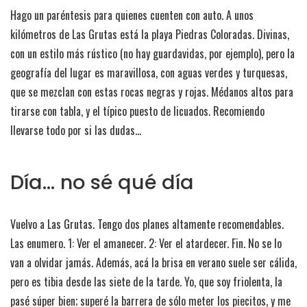
Hago un paréntesis para quienes cuenten con auto. A unos
kilómetros de Las Grutas está la playa Piedras Coloradas. Divinas,
con un estilo más rústico (no hay guardavidas, por ejemplo), pero la
geografía del lugar es maravillosa, con aguas verdes y turquesas,
que se mezclan con estas rocas negras y rojas. Médanos altos para
tirarse con tabla, y el típico puesto de licuados. Recomiendo
llevarse todo por si las dudas…
Día… no sé qué día
Vuelvo a Las Grutas. Tengo dos planes altamente recomendables.
Las enumero. 1: Ver el amanecer. 2: Ver el atardecer. Fin. No se lo
van a olvidar jamás. Además, acá la brisa en verano suele ser cálida,
pero es tibia desde las siete de la tarde. Yo, que soy friolenta, la
pasé súper bien; superé la barrera de sólo meter los piecitos, y me