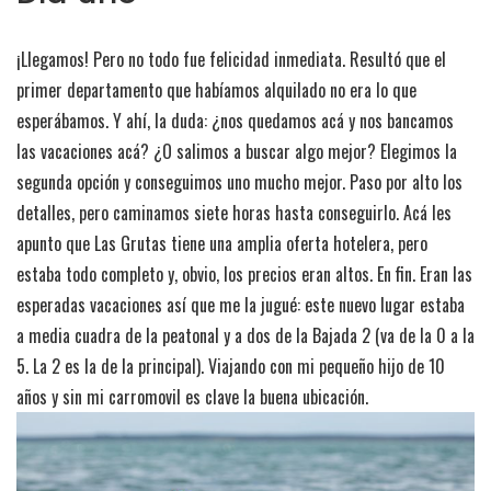
¡Llegamos! Pero no todo fue felicidad inmediata. Resultó que el
primer departamento que habíamos alquilado no era lo que
esperábamos. Y ahí, la duda: ¿nos quedamos acá y nos bancamos
las vacaciones acá? ¿O salimos a buscar algo mejor? Elegimos la
segunda opción y conseguimos uno mucho mejor. Paso por alto los
detalles, pero caminamos siete horas hasta conseguirlo. Acá les
apunto que Las Grutas tiene una amplia oferta hotelera, pero
estaba todo completo y, obvio, los precios eran altos. En fin. Eran las
esperadas vacaciones así que me la jugué: este nuevo lugar estaba
a media cuadra de la peatonal y a dos de la Bajada 2 (va de la 0 a la
5. La 2 es la de la principal). Viajando con mi pequeño hijo de 10
años y sin mi carromovil es clave la buena ubicación.