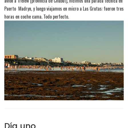
avión a Trelew (provincia de Chubut), hicimos una parada técnica en
Puerto Madryn, y luego viajamos en micro a Las Grutas: fueron tres
horas en coche cama. Todo perfecto.
Día uno