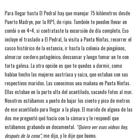
Para llegar hasta El Pedral hay que manejar 75 kilómetros desde
Puerto Madryn, por la RP1, de ripio. También te pueden llevar en
combi o en 4×4, si contrataste la excursión de día completo. Eso
incluye el traslado a El Pedral, la visita a Punta Ninfas, recorrer el
casco histórico de la estancia, ir hasta la colonia de pingüinos,
almorzar cordero patagónico, descansar y luego tomar un te con
torta galesa. La otra opción es que te quedes a dormir, como
habían hecho las mujeres austríaca y suiza, que estaban con sus
respectivos maridos. Las conocimos una mañana en Punta Ninfas.
Ellas estaban en la parte alta del acantilado, sacando fotos al mar.
Nosotros estábamos a punto de bajar los ciento y pico de metros
de ese acantilado para llegar a la playa. El marido de alguna de las
dos me preguntó qué hacía con la cámara y le respondí que
estábamos grabando un documental.
“Quiero ver esos videos hoy,
después de la cena”
, me dijo, y le dije que bueno.