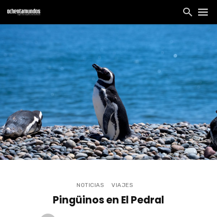
NOTICIAS
VIAJES
Pingüinos en El Pedral