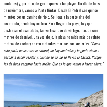
ciudades) y, por otro, de gente que va a las playas. Un día de fines
de noviembre, vamos a Punta Ninfas. Desde El Pedral son quince
minutos por un camino de ripio. Se llega a la parte alta del
acantilado, donde hay un faro. Para llegar a la playa, hay que
destrepar el acantilado, tan vertical que da vértigo: más de cien
metros de desnivel. Una vez abajo, la playa no mide más de veinte
metros de ancho y se ven elefantes marinos con sus crías.
“Como
esta parte no es reserva natural, no hay controles y la gente viene a
pescar, a hacer asados y, cuando se va, no se llevan la basura. Porque
les da fiaca cargarla hasta arriba. Que es lo que vamos a hacer ahora.”