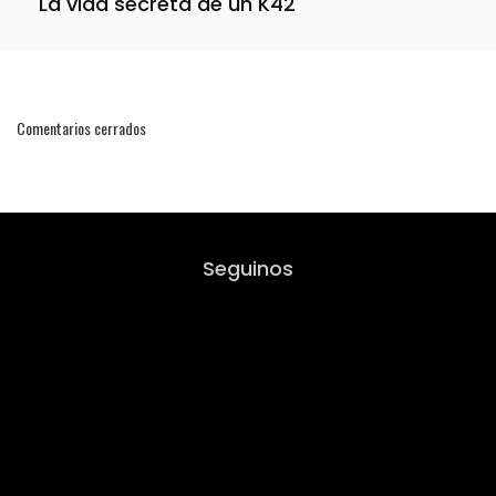
La vida secreta de un K42
Comentarios cerrados
Seguinos