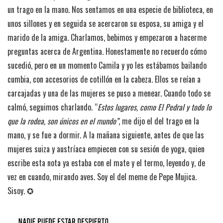
un trago en la mano. Nos sentamos en una especie de biblioteca, en
unos sillones y en seguida se acercaron su esposa, su amiga y el
marido de la amiga. Charlamos, bebimos y empezaron a hacerme
preguntas acerca de Argentina. Honestamente no recuerdo cómo
sucedió, pero en un momento Camila y yo les estábamos bailando
cumbia, con accesorios de cotillón en la cabeza. Ellos se reían a
carcajadas y una de las mujeres se puso a menear. Cuando todo se
calmó, seguimos charlando. “
Estos lugares, como El Pedral y todo lo
que la rodea, son únicos en el mundo”
, me dijo el del trago en la
mano, y se fue a dormir. A la mañana siguiente, antes de que las
mujeres suiza y austríaca empiecen con su sesión de yoga, quien
escribe esta nota ya estaba con el mate y el termo, leyendo y, de
vez en cuando, mirando aves. Soy el del meme de Pepe Mujica.
Sisoy. ✪