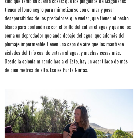
sino que también cuenta cosas: que los pingüinos de Magallanes
tienen el lomo negro para mimetizarse con el mar y pasar
desapercibidos de los predadores que vuelan, que tienen el pecho
blanco para confundirse con el brillo del sol en el agua y que no los
coma un depredador que anda debajo del agua, que además del
plumaje impermeable tienen una capa de aire que los mantiene
aislados del frío cuando entran al agua, y muchas cosas más.
Desde la colonia mirando hacia el Este, hay un acantilado de más
de cien metros de alto. Eso es Punta Ninfas.