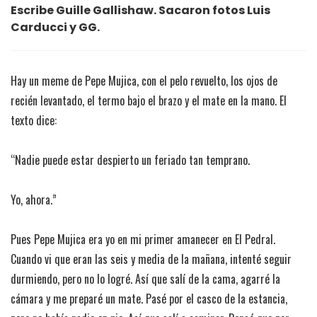
Escribe Guille Gallishaw. Sacaron fotos Luis
Carducci y GG.
Hay un meme de Pepe Mujica, con el pelo revuelto, los ojos de
recién levantado, el termo bajo el brazo y el mate en la mano. El
texto dice:
“Nadie puede estar despierto un feriado tan temprano.
Yo, ahora.”
Pues Pepe Mujica era yo en mi primer amanecer en El Pedral.
Cuando vi que eran las seis y media de la mañana, intenté seguir
durmiendo, pero no lo logré. Así que salí de la cama, agarré la
cámara y me preparé un mate. Pasé por el casco de la estancia,