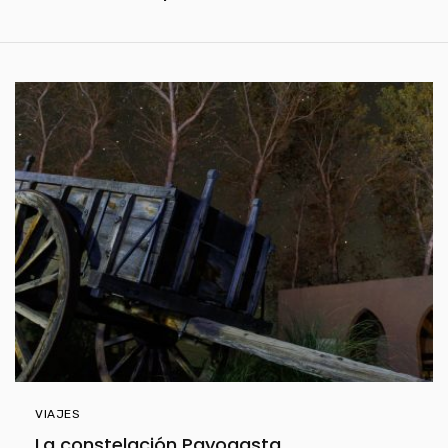
VIAJES
La constelación Payogasta