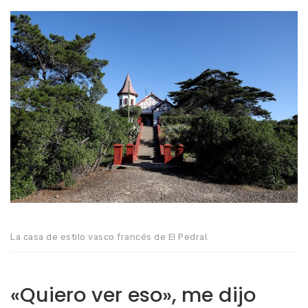
La casa de estilo vasco francés de El Pedral.
«Quiero ver eso», me dijo