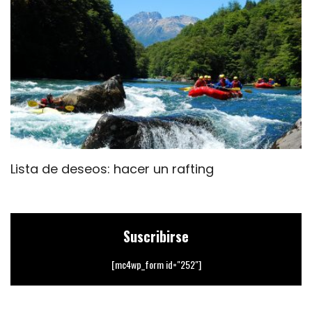
Lista de deseos: hacer un rafting
M
Suscribirse
[mc4wp_form id="252"]