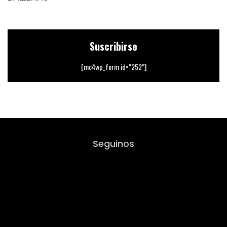
Suscribirse
[mc4wp_form id="252"]
Seguinos