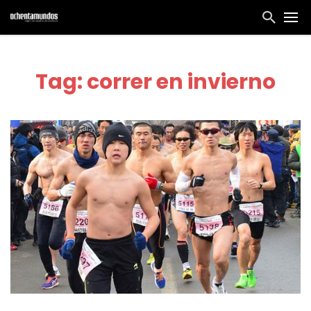
Tag: correr en invierno