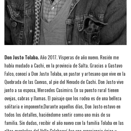
Don Justo Tolaba.
Año 2017. Vísperas de año nuevo. Recién me
había mudado a Cachi, en la provincia de Salta. Gracias a Gustavo
Falco, conocí a Don Justo Tolaba, un pastor y artesano que vive en la
Quebrada de las Cuevas, al pie del Nevado de Cachi. Don Justo vive
junto a su esposa, Mercedes Casimiro. En su puesto rural tienen
ovejas, cabras y llamas. El paisaje que los rodea es de una belleza
solitaria e imponente.Durante aquellos días, Don Justo estuvo en
todos los detalles, haciéndome sentir como uno más de su
familia. Sin dudas, recibir el año nuevo con la familia Tolaba en las
altas montañas del Valle Calchaquí fue una experiencia única y