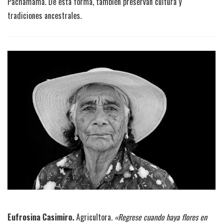
Pachamama. De esta forma, también preservan cultura y
tradiciones ancestrales.
Eufrosina Casimiro.
Agricultora.
«Regrese cuando haya flores en