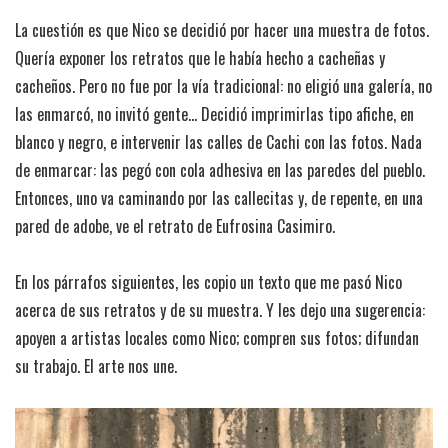
La cuestión es que Nico se decidió por hacer una muestra de fotos.
Quería exponer los retratos que le había hecho a cacheñas y
cacheños. Pero no fue por la vía tradicional: no eligió una galería, no
las enmarcó, no invitó gente… Decidió imprimirlas tipo afiche, en
blanco y negro, e intervenir las calles de Cachi con las fotos. Nada
de enmarcar: las pegó con cola adhesiva en las paredes del pueblo.
Entonces, uno va caminando por las callecitas y, de repente, en una
pared de adobe, ve el retrato de Eufrosina Casimiro.
En los párrafos siguientes, les copio un texto que me pasó Nico
acerca de sus retratos y de su muestra. Y les dejo una sugerencia:
apoyen a artistas locales como Nico; compren sus fotos; difundan
su trabajo. El arte nos une.