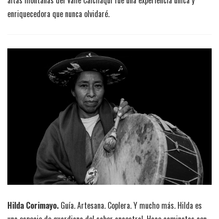
enriquecedora que nunca olvidaré.
Hilda Corimayo.
Guía. Artesana. Coplera. Y mucho más. Hilda es
una especie de guardiana del saber ancestral. Hace caminatas con